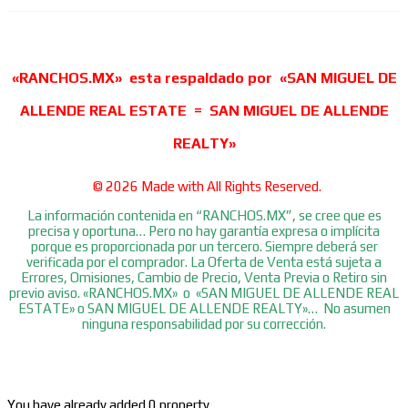
«RANCHOS.MX» esta respaldado por «SAN MIGUEL DE
ALLENDE REAL ESTATE = SAN MIGUEL DE ALLENDE
REALTY»
© 2026 Made with
All Rights Reserved.
La información contenida en “RANCHOS.MX”, se cree que es
precisa y oportuna… Pero no hay garantía expresa o implícita
porque es proporcionada por un tercero. Siempre deberá ser
verificada por el comprador. La Oferta de Venta está sujeta a
Errores, Omisiones, Cambio de Precio, Venta Previa o Retiro sin
previo aviso. «RANCHOS.MX» o «SAN MIGUEL DE ALLENDE REAL
ESTATE» o SAN MIGUEL DE ALLENDE REALTY»… No asumen
ninguna responsabilidad por su corrección.
You have already added 0 property