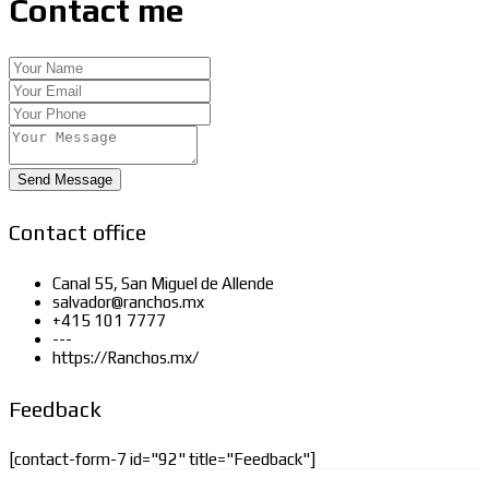
Contact me
Send Message
Contact office
Canal 55, San Miguel de Allende
salvador@ranchos.mx
+415 101 7777
---
https://Ranchos.mx/
Feedback
[contact-form-7 id="92" title="Feedback"]