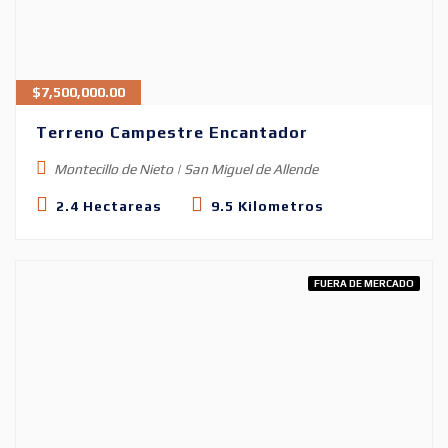
$
7,500,000.00
Terreno Campestre Encantador
Montecillo de Nieto | San Miguel de Allende
2.4 Hectareas
9.5 Kilometros
FUERA DE MERCADO