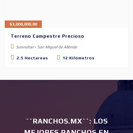
$
3,000,000.00
Terreno Campestre Precioso
Sosnabar | San Miguel de Allende
2.5 Hectareas
12 Kilómetros
``RANCHOS.MX``: LOS
MEJORES RANCHOS EN