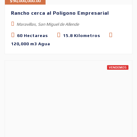
$
90,000,000.00
Rancho cerca al Poligono Empresarial
Maravillas, San Miguel de Allende
60 Hectareas
15.8 Kilometros
120,000 m3 Agua
VENDEMOS