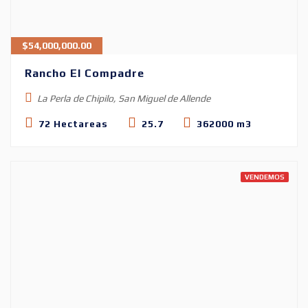
$
54,000,000.00
Rancho El Compadre
La Perla de Chipilo, San Miguel de Allende
72 Hectareas
25.7
362000 m3
VENDEMOS