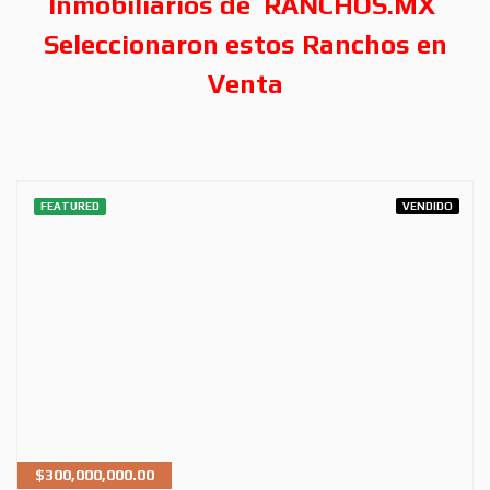
Inmobiliarios de
RANCHOS.MX
Seleccionaron estos Ranchos en
Venta
FEATURED
VENDIDO
$
300,000,000.00