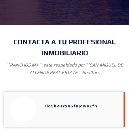
CONTACTA A TU PROFESIONAL
INMOBILIARIO
``RANCHOS.MX`` esta respaldado por ``SAN MIGUEL DE
ALLENDE REAL ESTATE`` Realtors
rloSkPHYxnSfBjowsZfn