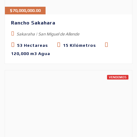
$
70,000,000.00
Rancho Sakahara
Sakaraha | San Miguel de Allende
53 Hectareas
15 Kilómetros
120,000 m3 Agua
VENDEMOS