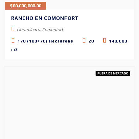
$
80,000,000.00
RANCHO EN COMONFORT
Libramiento, Comonfort
170 (100+70) Hectareas
20
140,000
m3
FUERA DE MERCADO