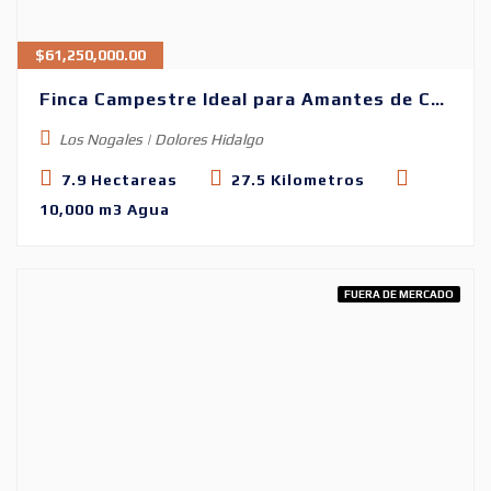
$
61,250,000.00
Finca Campestre Ideal para Amantes de Caballos
Los Nogales | Dolores Hidalgo
7.9 Hectareas
27.5 Kilometros
10,000 m3 Agua
FUERA DE MERCADO