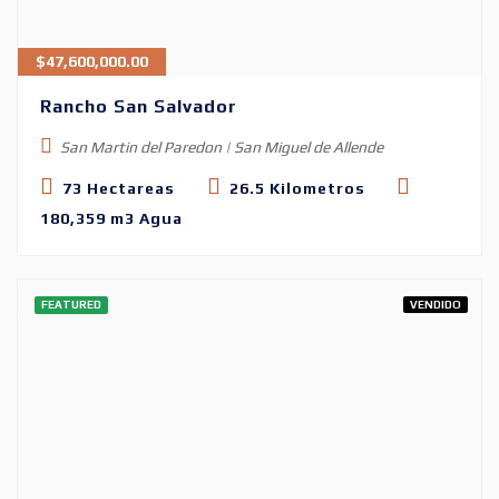
$
47,600,000.00
Rancho San Salvador
San Martin del Paredon | San Miguel de Allende
73 Hectareas
26.5 Kilometros
180,359 m3 Agua
FEATURED
VENDIDO