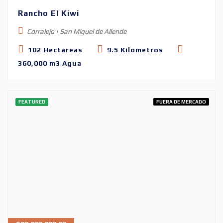
Rancho El Kiwi
Corralejo | San Miguel de Allende
102 Hectareas
9.5 Kilometros
360,000 m3 Agua
FEATURED
FUERA DE MERCADO