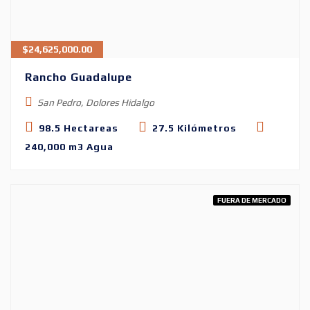
$
24,625,000.00
Rancho Guadalupe
San Pedro, Dolores Hidalgo
98.5 Hectareas
27.5 Kilómetros
240,000 m3 Agua
FUERA DE MERCADO