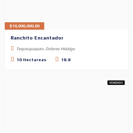
$
10,000,000.00
Ranchito Encantador
Tequisquiapan, Dolores Hidalgo
10 Hectareas
18.8
VENDIDO