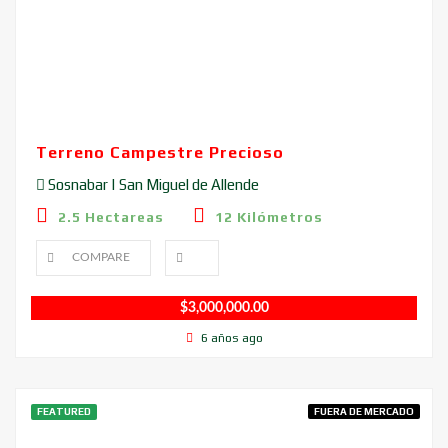
Terreno Campestre Precioso
Sosnabar | San Miguel de Allende
2.5 Hectareas
12 Kilómetros
COMPARE
$
3,000,000.00
6 años ago
FEATURED
FUERA DE MERCADO