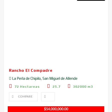
Rancho El Compadre
La Perla de Chipilo, San Miguel de Allende
72 Hectareas
25.7
362000 m3
COMPARE
$
54,000,000.00