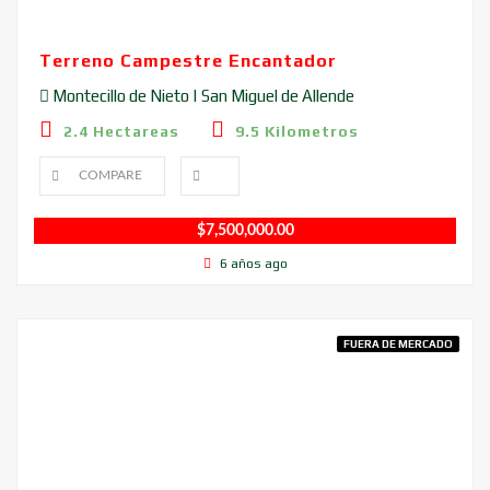
Terreno Campestre Encantador
Montecillo de Nieto | San Miguel de Allende
2.4 Hectareas
9.5 Kilometros
COMPARE
$
7,500,000.00
6 años ago
FUERA DE MERCADO