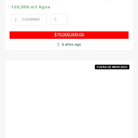
120,000 m3 Agua
COMPARE
$
70,000,000.00
6 años ago
FUERA DE MERCADO