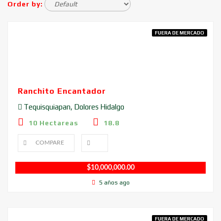
Order by:
FUERA DE MERCADO
Ranchito Encantador
Tequisquiapan, Dolores Hidalgo
10 Hectareas
18.8
COMPARE
$
10,000,000.00
5 años ago
FUERA DE MERCADO