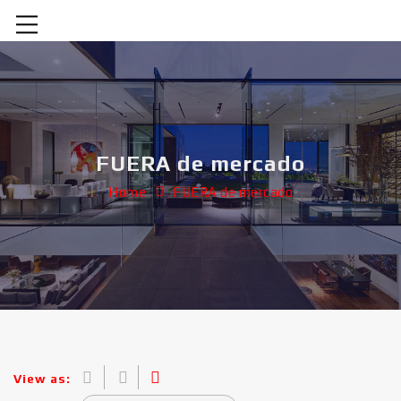
FUERA de mercado
Home
FUERA de mercado
View as: