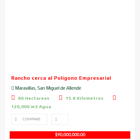
Rancho cerca al Poligono Empresarial
Maravillas, San Miguel de Allende
60 Hectareas
15.8 Kilometros
120,000 m3 Agua
COMPARE
$
90,000,000.00