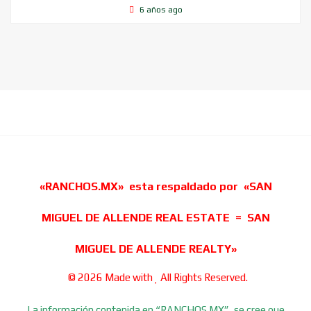
6 años ago
«RANCHOS.MX» esta respaldado por «SAN
MIGUEL DE ALLENDE REAL ESTATE = SAN
MIGUEL DE ALLENDE REALTY»
© 2026 Made with
All Rights Reserved.
La información contenida en “RANCHOS.MX”, se cree que