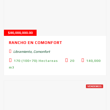
$
80,000,000.00
RANCHO EN COMONFORT
Libramiento, Comonfort
170 (100+70) Hectareas
20
140,000
m3
VENDEMOS