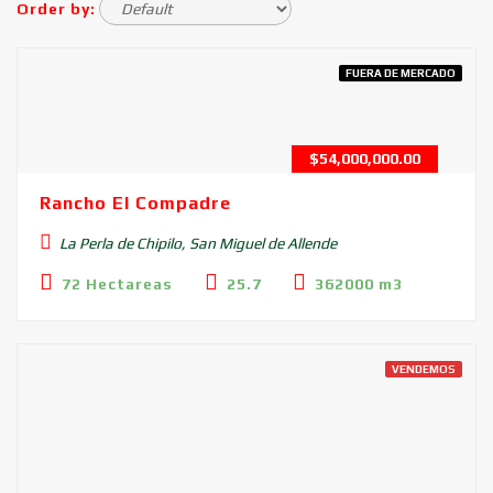
Order by:
FUERA DE MERCADO
$
54,000,000.00
Rancho El Compadre
La Perla de Chipilo, San Miguel de Allende
72 Hectareas
25.7
362000 m3
VENDEMOS