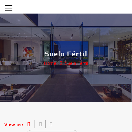
Suelo Fértil
Home
Suelo Fértil
View as: