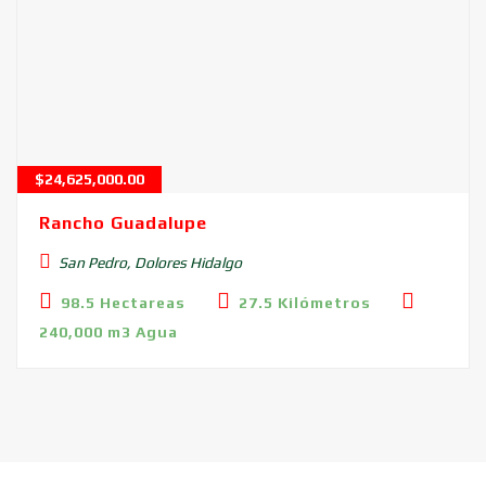
$
24,625,000.00
Rancho Guadalupe
San Pedro, Dolores Hidalgo
98.5 Hectareas
27.5 Kilómetros
240,000 m3 Agua