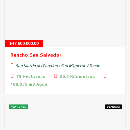
$
47,600,000.00
Rancho San Salvador
San Martin del Paredon | San Miguel de Allende
73 Hectareas
26.5 Kilometros
180,359 m3 Agua
FEATURED
VENDIDO