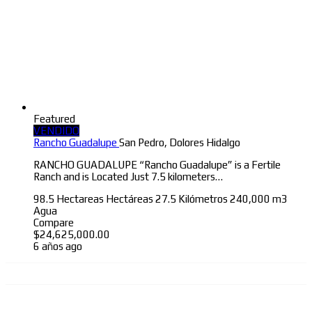
Featured
VENDIDO
Rancho Guadalupe
San Pedro, Dolores Hidalgo
RANCHO GUADALUPE “Rancho Guadalupe” is a Fertile
Ranch and is Located Just 7.5 kilometers…
98.5 Hectareas
Hectáreas
27.5 Kilómetros
240,000 m3
Agua
Compare
$
24,625,000.00
6 años ago