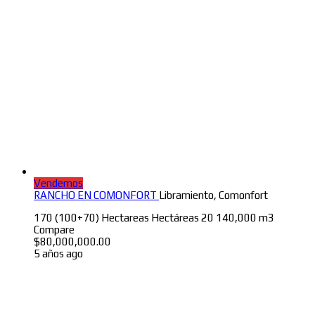
Vendemos
RANCHO EN COMONFORT
Libramiento, Comonfort
170 (100+70) Hectareas
Hectáreas
20
140,000 m3
Compare
$
80,000,000.00
5 años ago