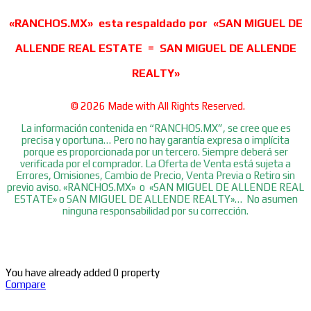
«RANCHOS.MX» esta respaldado por «SAN MIGUEL DE
ALLENDE REAL ESTATE = SAN MIGUEL DE ALLENDE
REALTY»
© 2026 Made with
All Rights Reserved.
La información contenida en “RANCHOS.MX”, se cree que es
precisa y oportuna… Pero no hay garantía expresa o implícita
porque es proporcionada por un tercero. Siempre deberá ser
verificada por el comprador. La Oferta de Venta está sujeta a
Errores, Omisiones, Cambio de Precio, Venta Previa o Retiro sin
previo aviso. «RANCHOS.MX» o «SAN MIGUEL DE ALLENDE REAL
ESTATE» o SAN MIGUEL DE ALLENDE REALTY»… No asumen
ninguna responsabilidad por su corrección.
You have already added 0 property
Compare