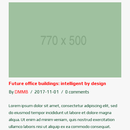
Future office buildings: intelligent by design
By
DMMB
2017-11-01
0 comments
Lorem ipsum dolor sit amet, consectetur adipiscing elit, sed
do eiusmod tempor incididunt ut labore et dolore magna
aliqua. Ut enim ad minim veniam, quis nostrud exercitation
ullamco laboris nisi ut aliquip ex ea commodo consequat.