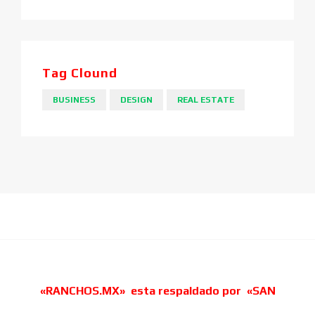
Tag Clound
BUSINESS
DESIGN
REAL ESTATE
«RANCHOS.MX» esta respaldado por «SAN