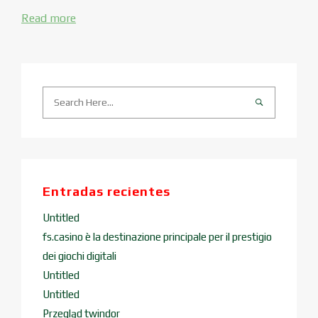
Read more
Entradas recientes
Untitled
fs.casino è la destinazione principale per il prestigio
dei giochi digitali
Untitled
Untitled
Przegląd twindor