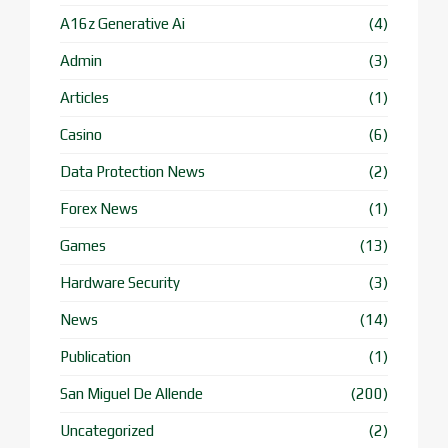
A16z Generative Ai
(4)
Admin
(3)
Articles
(1)
Casino
(6)
Data Protection News
(2)
Forex News
(1)
Games
(13)
Hardware Security
(3)
News
(14)
Publication
(1)
San Miguel De Allende
(200)
Uncategorized
(2)