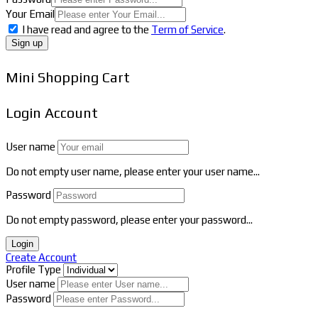
Your Email
I have read and agree to the
Term of Service
.
Sign up
Mini Shopping Cart
Login Account
User name
Do not empty user name, please enter your user name...
Password
Do not empty password, please enter your password...
Login
Create Account
Profile Type
User name
Password