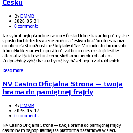
Česku
By
DMMB
2026-05-31
0 comments
Jak vybrat nejlepší online casino v Česku Online hazardní průmysl se
v posledních letech výrazně změnil a českým hráčům dnes nabízí
mnohem širší možnosti než kdykoliv dříve. V minulosti dominovalo
trhu několik známých operátorů, zatímco dnes existují desítky
alternativ lišících se funkcemi, službami i herním obsahem.
Zodpovědný výběr kasina by měl vycházet nejen z atraktivních...
Read more
NV Casino Oficjalna Strona — twoja
brama do pamiętnej frajdy
By
DMMB
2026-05-17
0 comments
NV Casino Oficjalna Strona — twoja brama do pamiętnej frajdy
casino nv to najpopularniejsza platforma hazardowa w sieci,