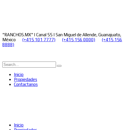
"RANCHOS.MX" | Canal 55 | San Miguel de Allende, Guanajuato,
México
(+415 101 7777)
(+415 156 0000)
(+415 156
8888)
Inicio
Propiedades
Contactanos
Inicio
Propiedades