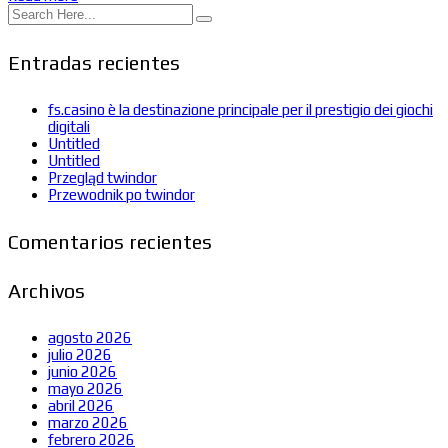
Entradas recientes
fs.casino è la destinazione principale per il prestigio dei giochi
digitali
Untitled
Untitled
Przegląd twindor
Przewodnik po twindor
Comentarios recientes
Archivos
agosto 2026
julio 2026
junio 2026
mayo 2026
abril 2026
marzo 2026
febrero 2026