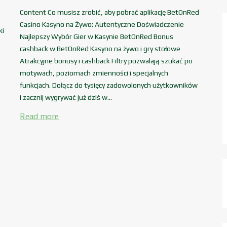
Content Co musisz zrobić, aby pobrać aplikację BetOnRed
Casino Kasyno na Żywo: Autentyczne Doświadczenie
ki
Najlepszy Wybór Gier w Kasynie BetOnRed Bonus
cashback w BetOnRed Kasyno na żywo i gry stołowe
Atrakcyjne bonusy i cashback Filtry pozwalają szukać po
motywach, poziomach zmienności i specjalnych
funkcjach. Dołącz do tysięcy zadowolonych użytkowników
i zacznij wygrywać już dziś w...
Read more