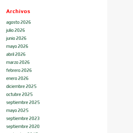
Archivos
agosto 2026
julio 2026
junio 2026
mayo 2026
abril 2026
marzo 2026
febrero 2026
enero 2026
diciembre 2025
octubre 2025
septiembre 2025
mayo 2025
septiembre 2023
septiembre 2020