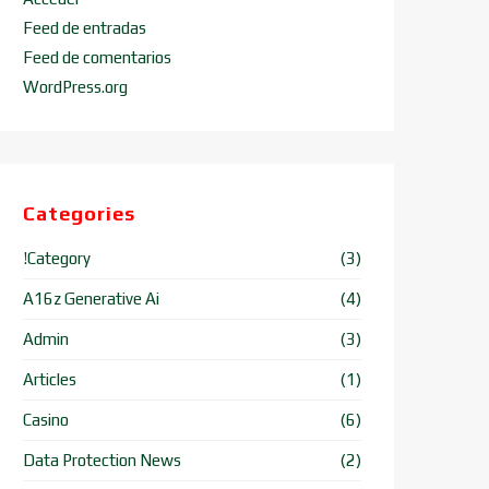
Feed de entradas
Feed de comentarios
WordPress.org
Categories
!Category
(3)
A16z Generative Ai
(4)
Admin
(3)
Articles
(1)
Casino
(6)
Data Protection News
(2)