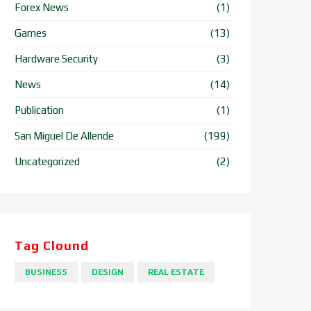
Forex News
(1)
Games
(13)
Hardware Security
(3)
News
(14)
Publication
(1)
San Miguel De Allende
(199)
Uncategorized
(2)
Tag Clound
BUSINESS
DESIGN
REAL ESTATE