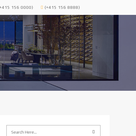
+415 156 0000)
(+415 156 8888)