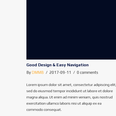
Good Design & Easy Navigation
By
DMMB
2017-09-11
0 comments
Lorem ipsum dolor sit amet, consectetur adipiscing elit
sed do eiusmod tempor incididunt ut labore et dolore
magna aliqua. Ut enim ad minim veniam, quis nostrud
exercitation ullamco laboris nisi ut aliquip ex ea
commodo consequat.