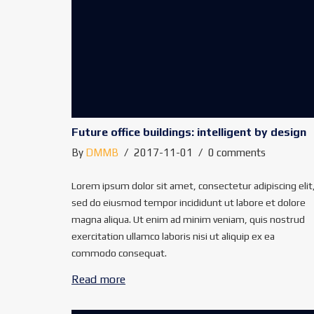
Future office buildings: intelligent by design
By
DMMB
2017-11-01
0 comments
Lorem ipsum dolor sit amet, consectetur adipiscing elit
sed do eiusmod tempor incididunt ut labore et dolore
magna aliqua. Ut enim ad minim veniam, quis nostrud
exercitation ullamco laboris nisi ut aliquip ex ea
commodo consequat.
Read more