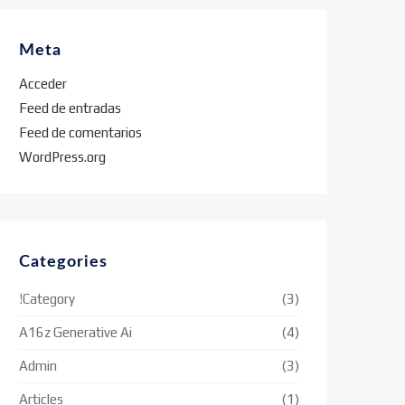
Meta
Acceder
Feed de entradas
Feed de comentarios
WordPress.org
Categories
!Category
(3)
A16z Generative Ai
(4)
Admin
(3)
Articles
(1)