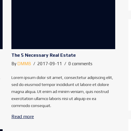
The 5 Necessary Real Estate
By
DMMB
2017-09-11
0 comments
,
Lorem ipsum dolor sit amet, consectetur adipiscing elit,
sed do eiusmod tempor incididunt ut labore et dolore
magna aliqua. Ut enim ad minim veniam, quis nostrud
exercitation ullamco laboris nisi ut aliquip ex ea
commodo consequat.
Read more