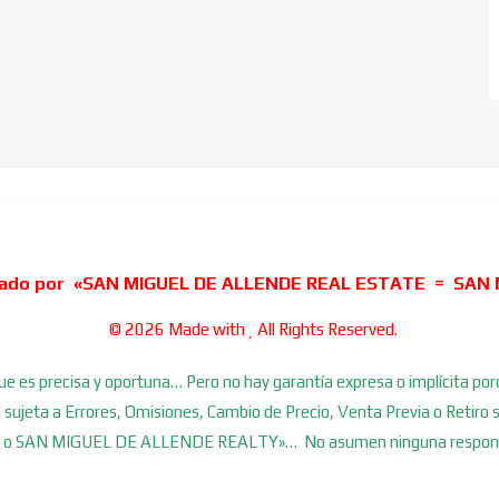
dado por «SAN MIGUEL DE ALLENDE REAL ESTATE = SAN 
© 2026 Made with
All Rights Reserved.
es precisa y oportuna… Pero no hay garantía expresa o implícita por
tá sujeta a Errores, Omisiones, Cambio de Precio, Venta Previa o Ret
 SAN MIGUEL DE ALLENDE REALTY»… No asumen ninguna responsabil