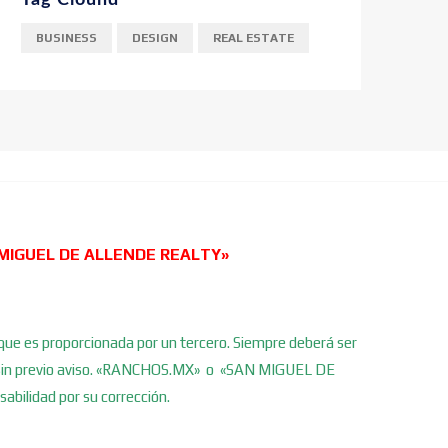
Tag Clound
BUSINESS
DESIGN
REAL ESTATE
MIGUEL DE ALLENDE REALTY»
que es proporcionada por un tercero. Siempre deberá ser
iro sin previo aviso. «RANCHOS.MX» o «SAN MIGUEL DE
idad por su corrección.