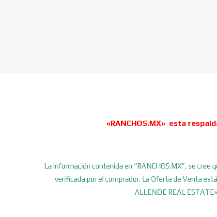
«RANCHOS.MX» esta respal
La información contenida en “RANCHOS.MX”, se cree que 
verificada por el comprador. La Oferta de Venta es
ALLENDE REAL ESTATE» o