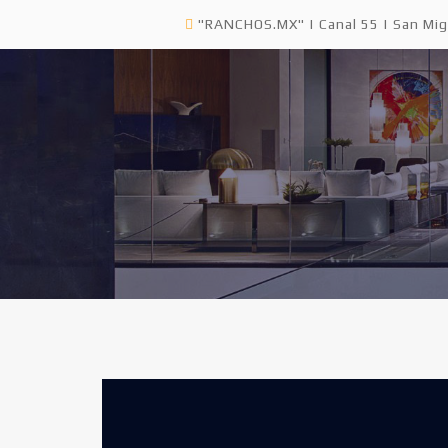
"RANCHOS.MX" | Canal 55 | San Mig