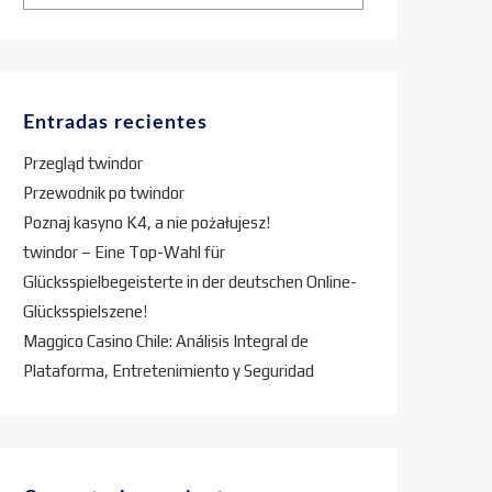
Entradas recientes
Przegląd twindor
Przewodnik po twindor
Poznaj kasyno K4, a nie pożałujesz!
twindor – Eine Top-Wahl für
Glücksspielbegeisterte in der deutschen Online-
Glücksspielszene!
Maggico Casino Chile: Análisis Integral de
Plataforma, Entretenimiento y Seguridad