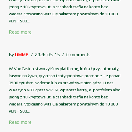
jedną z 10 kryptowalut, a cashback trafia na konto bez
wagera. Voxcasino wita Cię pakietem powitalnym do 10 000
PLN + 500...
Read more
By
DMMB
2026-05-15
0 comments
W Vox Casino stworzyliśmy platformę, która łączy automaty,
kasyno na żywo, gry crash i cotygodniowe promocje – z ponad
3500 tytułami w demo lub za prawdziwe pieniądze. U nas
w Kasyno VOX grasz w PLN, wpłacasz kartą, e-portfelem albo
jedną z 10 kryptowalut, a cashback trafia na konto bez
wagera. Voxcasino wita Cię pakietem powitalnym do 10 000
PLN + 500...
Read more