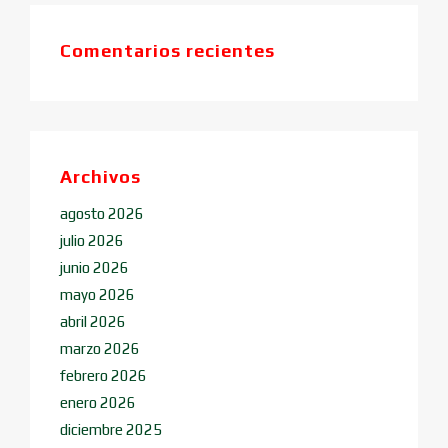
Comentarios recientes
Archivos
agosto 2026
julio 2026
junio 2026
mayo 2026
abril 2026
marzo 2026
febrero 2026
enero 2026
diciembre 2025