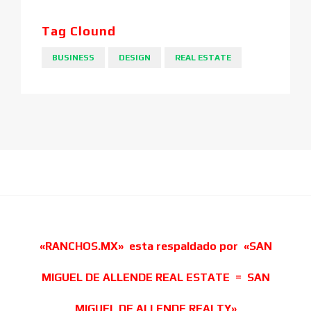
Tag Clound
BUSINESS
DESIGN
REAL ESTATE
«RANCHOS.MX» esta respaldado por «SAN
MIGUEL DE ALLENDE REAL ESTATE = SAN
MIGUEL DE ALLENDE REALTY»