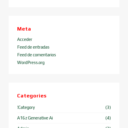
Meta
Acceder
Feed de entradas
Feed de comentarios
WordPress.org
Categories
!Category
(3)
A16z Generative Ai
(4)