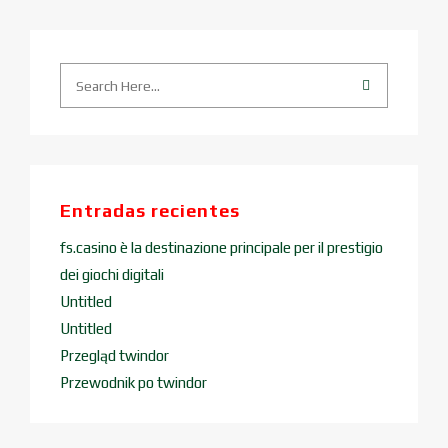
Entradas recientes
fs.casino è la destinazione principale per il prestigio
dei giochi digitali
Untitled
Untitled
Przegląd twindor
Przewodnik po twindor