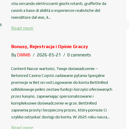
stia cercando elettrizzanti giochi rotanti, graffette da
casinò a base di abilità o esperienze realistiche del
rivenditore dal vivo, il...
ą
Read more
Bonusy, Rejestracja i Opinie Graczy
By
DMMB
2026-05-21
0 comments
Content Nasze wartości, Twoje doświadczenie –
Betonred Casino Często zadawane pytania Specjalne
promocje w Bet on red Logowanie do konta BetOnRed
odblokowuje pełen zestaw funkcji i korzyści oferowanych
przez kasyno, zapewniając spersonalizowane i
kompleksowe doświadczenie w grze. BetOnRed
zapewnia prosty i bezpieczny proces, który pomoże Ci
szybko odzyskać dostęp do konta. W 2025 roku nasza...
Read more