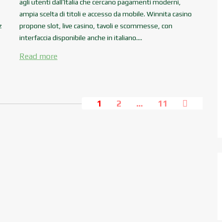
agli utenti dall’Italia che cercano pagamenti moderni,
ampia scelta di titoli e accesso da mobile. Winnita casino
z
propone slot, live casino, tavoli e scommesse, con
interfaccia disponibile anche in italiano....
Read more
1
2
…
11