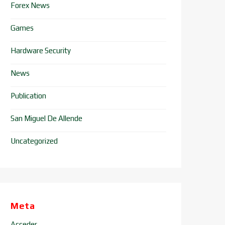
Forex News
Games
Hardware Security
News
Publication
San Miguel De Allende
Uncategorized
Meta
Acceder