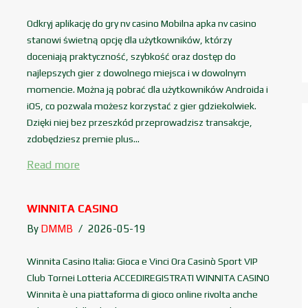
Odkryj aplikację do gry nv casino Mobilna apka nv casino
stanowi świetną opcję dla użytkowników, którzy
doceniają praktyczność, szybkość oraz dostęp do
najlepszych gier z dowolnego miejsca i w dowolnym
momencie. Można ją pobrać dla użytkowników Androida i
iOS, co pozwala możesz korzystać z gier gdziekolwiek.
Dzięki niej bez przeszkód przeprowadzisz transakcje,
zdobędziesz premie plus...
Read more
WINNITA CASINO
By
DMMB
2026-05-19
Winnita Casino Italia: Gioca e Vinci Ora Casinò Sport VIP
Club Tornei Lotteria ACCEDIREGISTRATI WINNITA CASINO
Winnita è una piattaforma di gioco online rivolta anche