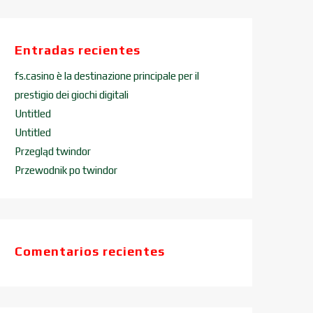
Entradas recientes
fs.casino è la destinazione principale per il
prestigio dei giochi digitali
Untitled
Untitled
Przegląd twindor
Przewodnik po twindor
Comentarios recientes