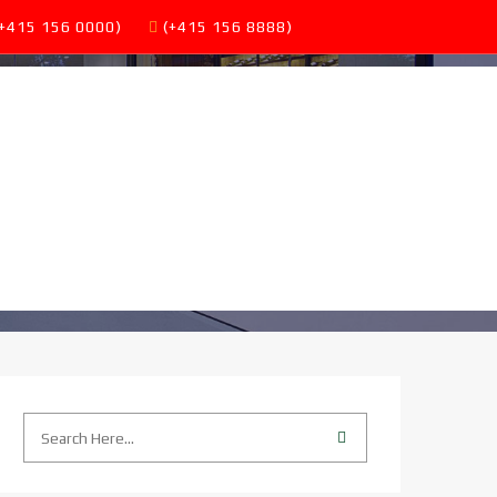
+415 156 0000)
(+415 156 8888)