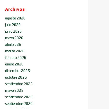
Archivos
agosto 2026
julio 2026
junio 2026
mayo 2026
abril 2026
marzo 2026
febrero 2026
enero 2026
diciembre 2025
octubre 2025
septiembre 2025
mayo 2025
septiembre 2023
septiembre 2020