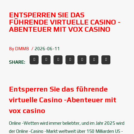
ENTSPERREN SIE DAS
FÜHRENDE VIRTUELLE CASINO -
ABENTEUER MIT VOX CASINO
By
DMMB
2026-06-11
SHARE:
Entsperren Sie das führende
virtuelle Casino -Abenteuer mit
vox casino
Online -Wetten wird immer beliebter, und im Jahr 2025 wird
der Online -Casino -Markt weltweit über 150 Milliarden US -