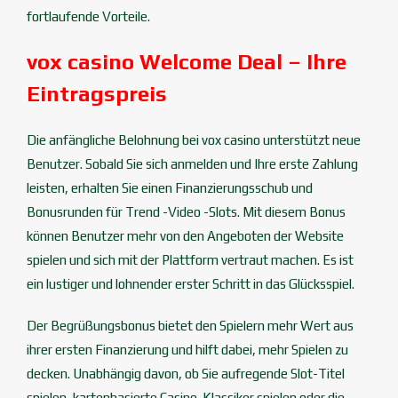
fortlaufende Vorteile.
vox casino Welcome Deal – Ihre
Eintragspreis
Die anfängliche Belohnung bei vox casino unterstützt neue
Benutzer. Sobald Sie sich anmelden und Ihre erste Zahlung
leisten, erhalten Sie einen Finanzierungsschub und
Bonusrunden für Trend -Video -Slots. Mit diesem Bonus
können Benutzer mehr von den Angeboten der Website
spielen und sich mit der Plattform vertraut machen. Es ist
ein lustiger und lohnender erster Schritt in das Glücksspiel.
Der Begrüßungsbonus bietet den Spielern mehr Wert aus
ihrer ersten Finanzierung und hilft dabei, mehr Spielen zu
decken. Unabhängig davon, ob Sie aufregende Slot-Titel
spielen, kartenbasierte Casino-Klassiker spielen oder die