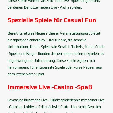
Diese Spiele werden als Solo- und Live -Spiele angeboten,
bei denen Benutzer neben Live -Profis spielen.
Spezielle Spiele für Casual Fun
Bereit für etwas Neues? Dieser Veranstaltungsort bietet
einzigartige Schnellplay-Titel für alle, die schnelle
Unterhaltung lieben. Spiele wie Scratch Tickets, Keno, Crash
-Spiele und Bingo -Runden dienen neben tieferen Spielen als
ungezwungene Unterhaltung. Diese Spiele eignen sich
hervorragend für entspannte Spiele oder kurze Pausen aus
dem intensiveren Spiel.
Immersive Live -Casino -Spaß
voxcasino bringt das Live -Glücksspielerlebnis mit seiner Live
-Gaming -Lobby auf die nächste Stufe. Hier schließen sich