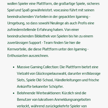
wollen Spieler eine Plattform, die großartige Spiele, sicheres
Spiel und Spaß gewährleistet. voxcasino führt mit seinen
beeindruckenden Vorteilen in der gepackten Igaming -
Umgebung, so dass sowohl Neulinge als auch Profis eine
zufriedenstellende Erfahrung haben. Von einer
beeindruckenden Bibliothek von Spielen bis hin zu einem
zuverlässigen Support -Team finden Sie hier die
Kernvorteile, die diese Plattform unter den Igaming -
Enthusiasten auszeichnen.
Massive Gaming Collection: Die Plattform bietet eine
Vielzahl von Glücksspielauswahl, darunter erstklassige
Slots, Spiele Old-School, Händlerleitungen und frische
Ankünfte bekannter Schöpfer.
Belohnende Werbeaktionen: Kürzlich sind die
Benutzer von lukrativen Anmeldungsangeboten
verlockt, während zurückgekehrte Spieler von