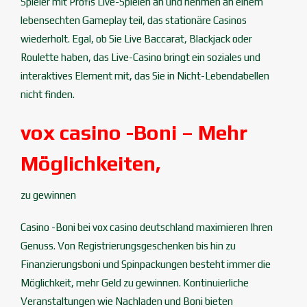
Spieler mit Profis Live-Spielen an und nehmen an einem
lebensechten Gameplay teil, das stationäre Casinos
wiederholt. Egal, ob Sie Live Baccarat, Blackjack oder
Roulette haben, das Live-Casino bringt ein soziales und
interaktives Element mit, das Sie in Nicht-Lebendabellen
nicht finden.
vox casino -Boni – Mehr
Möglichkeiten,
zu gewinnen
Casino -Boni bei vox casino deutschland maximieren Ihren
Genuss. Von Registrierungsgeschenken bis hin zu
Finanzierungsboni und Spinpackungen besteht immer die
Möglichkeit, mehr Geld zu gewinnen. Kontinuierliche
Veranstaltungen wie Nachladen und Boni bieten