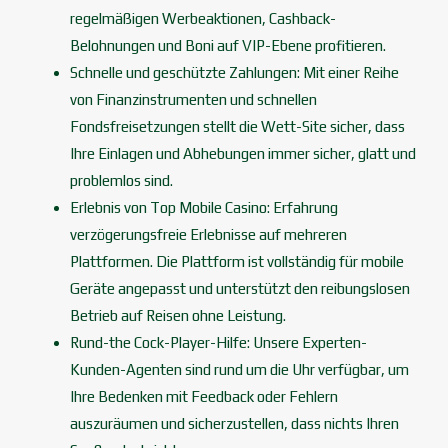
regelmäßigen Werbeaktionen, Cashback-
Belohnungen und Boni auf VIP-Ebene profitieren.
Schnelle und geschützte Zahlungen: Mit einer Reihe
von Finanzinstrumenten und schnellen
Fondsfreisetzungen stellt die Wett-Site sicher, dass
Ihre Einlagen und Abhebungen immer sicher, glatt und
problemlos sind.
Erlebnis von Top Mobile Casino: Erfahrung
verzögerungsfreie Erlebnisse auf mehreren
Plattformen. Die Plattform ist vollständig für mobile
Geräte angepasst und unterstützt den reibungslosen
Betrieb auf Reisen ohne Leistung.
Rund-the Cock-Player-Hilfe: Unsere Experten-
Kunden-Agenten sind rund um die Uhr verfügbar, um
Ihre Bedenken mit Feedback oder Fehlern
auszuräumen und sicherzustellen, dass nichts Ihren