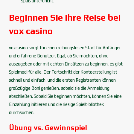
Spaß unterbricht.
Beginnen Sie Ihre Reise bei
vox casino
voxcasino sorgt für einen reibungslosen Start für Anfänger
und erfahrene Benutzer. Egal, ob Sie möchten, ohne
auszugeben oder mit echten Einsätzen zu beginnen, es gibt
Spielmodi für alle. Der Fortschritt der Kontoerstellung ist
schnell und einfach, und die ersten Registranten können
großzügige Boni genießen, sobald sie die Anmeldung
abschließen. Sobald Sie beginnen möchten, können Sie eine
Einzahlung initiieren und die riesige Spielbibliothek
durchsuchen.
Übung vs. Gewinnspiel