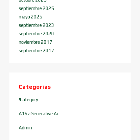
septiembre 2025
mayo 2025
septiembre 2023
septiembre 2020
noviembre 2017
septiembre 2017
Categorías
!Category
A16z Generative Ai
Admin