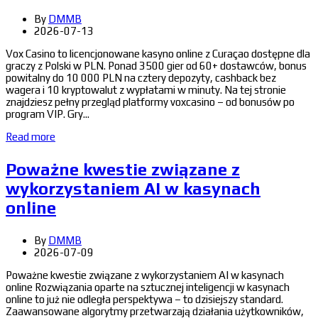
By
DMMB
2026-07-13
Vox Casino to licencjonowane kasyno online z Curaçao dostępne dla
graczy z Polski w PLN. Ponad 3500 gier od 60+ dostawców, bonus
powitalny do 10 000 PLN na cztery depozyty, cashback bez
wagera i 10 kryptowalut z wypłatami w minuty. Na tej stronie
znajdziesz pełny przegląd platformy voxcasino – od bonusów po
program VIP. Gry...
Read more
Poważne kwestie związane z
wykorzystaniem AI w kasynach
online
By
DMMB
2026-07-09
Poważne kwestie związane z wykorzystaniem AI w kasynach
online Rozwiązania oparte na sztucznej inteligencji w kasynach
online to już nie odległa perspektywa – to dzisiejszy standard.
Zaawansowane algorytmy przetwarzają działania użytkowników,