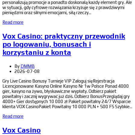
personalizują promocje a ponadto doskonalą każdy element gry. Ale
w sytuacji, gdy cyfrowe rozwiązania krzyżuje się z prawdziwymi
pieniędzmi oraz silnymi emocjami, siłą rzeczy...
Read more
Vox Casino: praktyczny przewodnik
po logowaniu, bonusach i
korzystaniu z konta
By
DMMB
2026-07-08
Gry Live Casino Bonusy Turnieje VIP Zaloguj sięRejestracja
Licencjonowane Kasyno Online Kasyno Nr 1w Polsce Ponad 4000
gier, kasyno na żywo, błyskawiczne wypłaty. Odbierz pakiet
powitalny i zacznij wygrywać już dziś. Odbierz BonusPrzeglądaj gry
4000+ Gier dostępnych 10 000 zł Pakiet powitalny 24/7 Wsparcie
klienta VOX CasinoPakiet Powitalny 10 000 PLN + 500 FS Szybkie...
Read more
Vox Casino