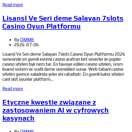
Read more
Lisansl Ve Seri deme Salayan 7slots
Casino Oyun Platformu
By
DMMB
2026-07-06
Lisansl Ve Seri deme Salayan 7slots Casino Oyun Platformu 2026
senesinde en gvenli evrimii casino aratran bet severler iin popler
casino siteleri byk nem tar. En tavsiye edilen casino siteleri, resm
lisansl sistem ve sratli deme seenekleri sunar. Web tabanl casino
siteleri gvence saladnda yeler iini rahatlatr. En gvenli bahis siteleri
canl slot oyunlar platform...
Read more
Etyczne kwestie związane z
zastosowaniem AI w cyfrowych
kasynach
By
DMMB