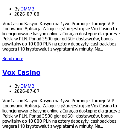
By
DMMB
2026-07-08
Vox Casino Kasyno Kasyno na żywo Promocje Turnieje VIP
Logowanie Aplikacja Zaloguj sięZarejestruj się Vox Casino to
licencjonowane kasyno online z Curaçao dostępne dla graczy z
Polski w PLN. Ponad 3500 gier od 60+ dostawców, bonus
powitalny do 10 000 PLN na cztery depozyty, cashback bez
wagera i 10 kryptowalut z wypłatami w minuty. Na...
Read more
Vox Casino
By
DMMB
2026-07-07
Vox Casino Kasyno Kasyno na żywo Promocje Turnieje VIP
Logowanie Aplikacja Zaloguj sięZarejestruj się Vox Casino to
licencjonowane kasyno online z Curaçao dostępne dla graczy z
Polski w PLN. Ponad 3500 gier od 60+ dostawców, bonus
powitalny do 10 000 PLN na cztery depozyty, cashback bez
wagera i 10 kryptowalut z wypłatami w minuty. Na...