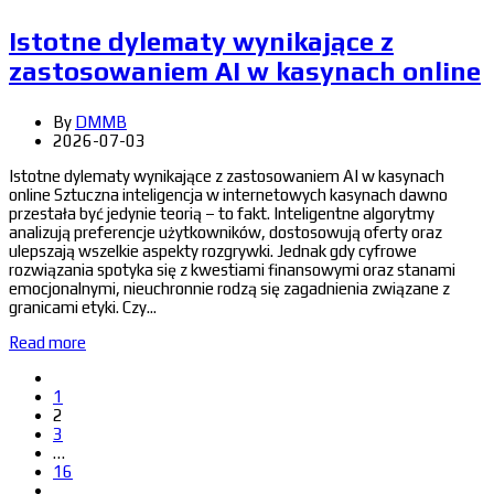
Istotne dylematy wynikające z
zastosowaniem AI w kasynach online
By
DMMB
2026-07-03
Istotne dylematy wynikające z zastosowaniem AI w kasynach
online Sztuczna inteligencja w internetowych kasynach dawno
przestała być jedynie teorią – to fakt. Inteligentne algorytmy
analizują preferencje użytkowników, dostosowują oferty oraz
ulepszają wszelkie aspekty rozgrywki. Jednak gdy cyfrowe
rozwiązania spotyka się z kwestiami finansowymi oraz stanami
emocjonalnymi, nieuchronnie rodzą się zagadnienia związane z
granicami etyki. Czy...
Read more
1
2
3
…
16