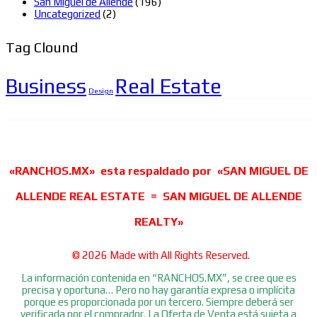
San Miguel de Allende
(196)
Uncategorized
(2)
Tag Clound
Business
Real Estate
Design
«RANCHOS.MX» esta respaldado por «SAN MIGUEL DE
ALLENDE REAL ESTATE = SAN MIGUEL DE ALLENDE
REALTY»
© 2026 Made with
All Rights Reserved.
La información contenida en “RANCHOS.MX”, se cree que es
precisa y oportuna… Pero no hay garantía expresa o implícita
porque es proporcionada por un tercero. Siempre deberá ser
verificada por el comprador. La Oferta de Venta está sujeta a