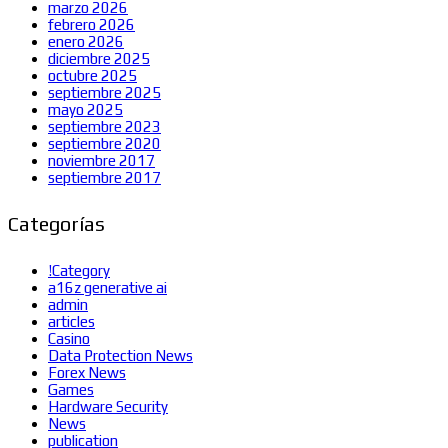
marzo 2026
febrero 2026
enero 2026
diciembre 2025
octubre 2025
septiembre 2025
mayo 2025
septiembre 2023
septiembre 2020
noviembre 2017
septiembre 2017
Categorías
!Category
a16z generative ai
admin
articles
Casino
Data Protection News
Forex News
Games
Hardware Security
News
publication