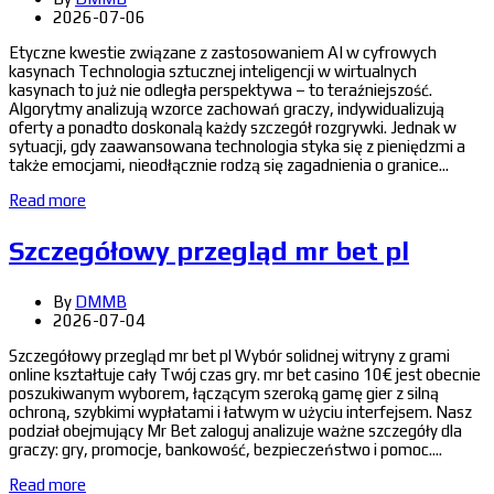
2026-07-06
Etyczne kwestie związane z zastosowaniem AI w cyfrowych
kasynach Technologia sztucznej inteligencji w wirtualnych
kasynach to już nie odległa perspektywa – to teraźniejszość.
Algorytmy analizują wzorce zachowań graczy, indywidualizują
oferty a ponadto doskonalą każdy szczegół rozgrywki. Jednak w
sytuacji, gdy zaawansowana technologia styka się z pieniędzmi a
także emocjami, nieodłącznie rodzą się zagadnienia o granice...
Read more
Szczegółowy przegląd mr bet pl
By
DMMB
2026-07-04
Szczegółowy przegląd mr bet pl Wybór solidnej witryny z grami
online kształtuje cały Twój czas gry. mr bet casino 10€ jest obecnie
poszukiwanym wyborem, łączącym szeroką gamę gier z silną
ochroną, szybkimi wypłatami i łatwym w użyciu interfejsem. Nasz
podział obejmujący Mr Bet zaloguj analizuje ważne szczegóły dla
graczy: gry, promocje, bankowość, bezpieczeństwo i pomoc....
Read more