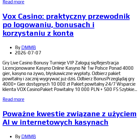
Read more
Vox Casino: praktyczny przewodnik
po logowaniu, bonusach i
korzystaniu z konta
By
DMMB
2026-07-07
Gry Live Casino Bonusy Turnieje VIP Zaloguj sięRejestracja
Licencjonowane Kasyno Online Kasyno Nr 1w Polsce Ponad 4000
gier, kasyno na żywo, błyskawiczne wypłaty. Odbierz pakiet
powitalny i zacznij wygrywać już dziś. Odbierz BonusPrzeglądaj gry
4000+ Gier dostępnych 10 000 zł Pakiet powitalny 24/7 Wsparcie
klienta VOX CasinoPakiet Powitalny 10 000 PLN + 500 FS Szybkie...
Read more
Poważne kwestie związane z użyciem
AI w internetowych kasynach
By
DMMB