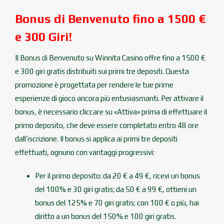
Bonus di Benvenuto fino a 1500 €
e 300 Giri!
Il Bonus di Benvenuto su Winnita Casino offre fino a 1500 €
e 300 giri gratis distribuiti sui primi tre depositi. Questa
promozione è progettata per rendere le tue prime
esperienze di gioco ancora più entusiasmanti. Per attivare il
bonus, è necessario cliccare su «Attiva» prima di effettuare il
primo deposito, che deve essere completato entro 48 ore
dall’iscrizione. Il bonus si applica ai primi tre depositi
effettuati, ognuno con vantaggi progressivi:
Per il primo deposito: da 20 € a 49 €, ricevi un bonus
del 100% e 30 giri gratis; da 50 € a 99 €, ottieni un
bonus del 125% e 70 giri gratis; con 100 € o più, hai
diritto a un bonus del 150% e 100 giri gratis.