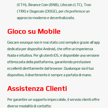
(ETH), Binance Coin (BNB), Litecoin (LTC), Tron
(TRX) e Dogecoin (DOGE), per chi preferisce un
approccio moderno e decentralizzato.
Gioco su Mobile
Giocare ovunque non è mai stato così semplice grazie all’app
dedicata per dispositivi Android, che offre un’esperienza
fluida e intuitiva. Per gli utenti iOS, è disponibile una versione
ottimizzata della piattaforma, garantendo prestazioni
eccellenti direttamente dal browser. Qualunque sia il tuo
dispositivo, il divertimento è sempre a portata di mano.
Assistenza Clienti
Per garantire un supporto impeccabile, il servizio clienti offre
diverse modalità di contatto: