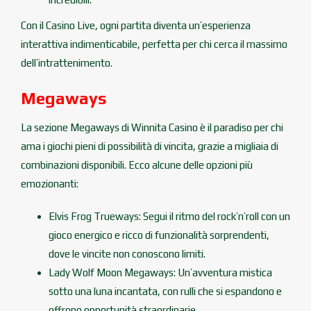
Con il Casino Live, ogni partita diventa un’esperienza
interattiva indimenticabile, perfetta per chi cerca il massimo
dell’intrattenimento.
Megaways
La sezione Megaways di Winnita Casino è il paradiso per chi
ama i giochi pieni di possibilità di vincita, grazie a migliaia di
combinazioni disponibili. Ecco alcune delle opzioni più
emozionanti:
Elvis Frog Trueways: Segui il ritmo del rock’n’roll con un
gioco energico e ricco di funzionalità sorprendenti,
dove le vincite non conoscono limiti.
Lady Wolf Moon Megaways: Un’avventura mistica
sotto una luna incantata, con rulli che si espandono e
offrono opportunità straordinarie.