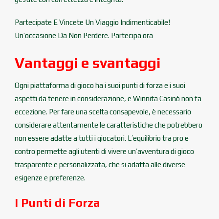
Partecipate E Vincete Un Viaggio Indimenticabile!
Un’occasione Da Non Perdere. Partecipa ora
Vantaggi e svantaggi
Ogni piattaforma di gioco ha i suoi punti di forza e i suoi
aspetti da tenere in considerazione, e Winnita Casinò non fa
eccezione. Per fare una scelta consapevole, è necessario
considerare attentamente le caratteristiche che potrebbero
non essere adatte a tutti i giocatori. L’equilibrio tra pro e
contro permette agli utenti di vivere un’avventura di gioco
trasparente e personalizzata, che si adatta alle diverse
esigenze e preferenze.
I Punti di Forza