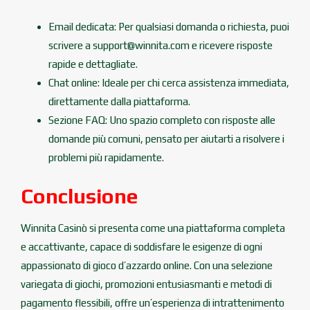
Email dedicata: Per qualsiasi domanda o richiesta, puoi
scrivere a support@winnita.com e ricevere risposte
rapide e dettagliate.
Chat online: Ideale per chi cerca assistenza immediata,
direttamente dalla piattaforma.
Sezione FAQ: Uno spazio completo con risposte alle
domande più comuni, pensato per aiutarti a risolvere i
problemi più rapidamente.
Conclusione
Winnita Casinò si presenta come una piattaforma completa
e accattivante, capace di soddisfare le esigenze di ogni
appassionato di gioco d’azzardo online. Con una selezione
variegata di giochi, promozioni entusiasmanti e metodi di
pagamento flessibili, offre un’esperienza di intrattenimento