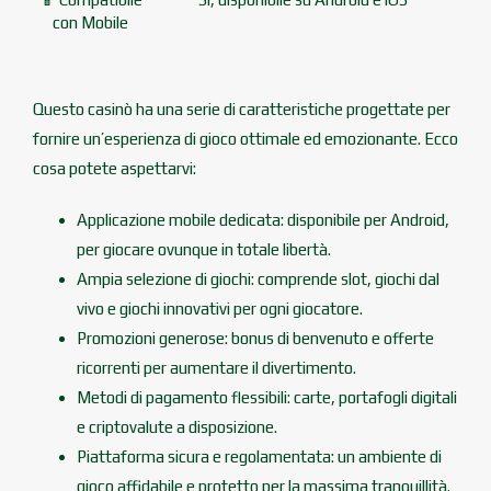
con Mobile
Questo casinò ha una serie di caratteristiche progettate per
fornire un’esperienza di gioco ottimale ed emozionante. Ecco
cosa potete aspettarvi:
Applicazione mobile dedicata: disponibile per Android,
per giocare ovunque in totale libertà.
Ampia selezione di giochi: comprende slot, giochi dal
vivo e giochi innovativi per ogni giocatore.
Promozioni generose: bonus di benvenuto e offerte
ricorrenti per aumentare il divertimento.
Metodi di pagamento flessibili: carte, portafogli digitali
e criptovalute a disposizione.
Piattaforma sicura e regolamentata: un ambiente di
gioco affidabile e protetto per la massima tranquillità.