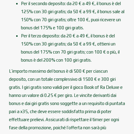
Per il secondo deposito: da 20 € a 49 €, il bonus è del
125% con 30 giri gratis; da 50 € a 99 €, il bonus sale al
150% con 70 giri gratis; oltre 100 €, puoi ricevere un
bonus del 175% e 100 giri gratis.
Per il terzo deposito: da 20 € a 49 €, il bonus è del
150% con 30 giri gratis; da 50 € a 99 €, ottieni un
bonus del 175% con 70 giri gratis; con 100 € o più, il
bonus è del 200% con 100 giri gratis.
L’importo massimo del bonus è di 500 € per ciascun
deposito, con un totale complessivo di 1500 € e 300 giri
gratis. I giri gratis sono validi per il gioco Book of Ra Deluxe e
hanno un valore di 0.25 € per giro. Le vincite derivanti dai
bonus e dai giri gratis sono soggette a un requisito di puntata
pari a x35, che deve essere soddisfatto prima di poter
effettuare prelievi. Assicurati di rispettare il timer per ogni
fase della promozione, poiché l’offerta non sarà più