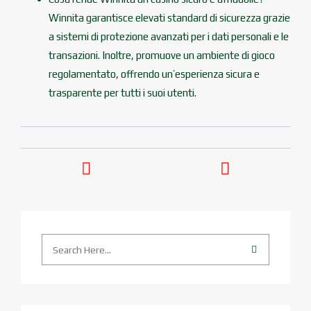
Winnita garantisce elevati standard di sicurezza grazie
a sistemi di protezione avanzati per i dati personali e le
transazioni. Inoltre, promuove un ambiente di gioco
regolamentato, offrendo un’esperienza sicura e
trasparente per tutti i suoi utenti.