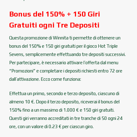
Bonus del 150% + 150 Giri
Gratuiti ogni Tre Depositi
Questa promozione di Winnita ti permette di ottenere un
bonus del 150% e 150 giri gratuiti per il gioco Hot Triple
Sevens, semplicemente effettuando tre depositi successivi.
Per partecipare, è necessario attivare l’offerta dal menu
“Promozioni” e completare i depositi richiesti entro 72 ore
dall’attivazione. Ecco come funziona:
Effettua un primo, secondo e terzo deposito, ciascuno di
almeno 10 €. Dopo il terzo deposito, riceverai il bonus del
150% fino a un massimo di 1.000 € e 150 giri gratuiti.
Questi giri verranno accreditati in tre tranche di 50 ogni 24
ore, con un valore di 0.23 € per ciascun giro.