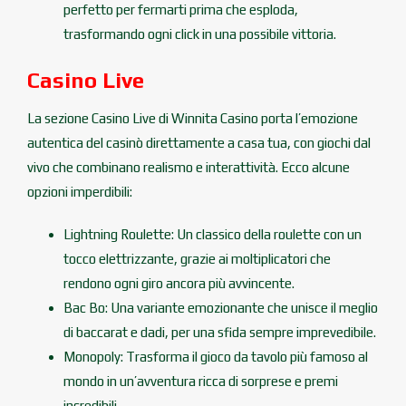
perfetto per fermarti prima che esploda,
trasformando ogni click in una possibile vittoria.
Casino Live
La sezione Casino Live di Winnita Casino porta l’emozione
autentica del casinò direttamente a casa tua, con giochi dal
vivo che combinano realismo e interattività. Ecco alcune
opzioni imperdibili:
Lightning Roulette: Un classico della roulette con un
tocco elettrizzante, grazie ai moltiplicatori che
rendono ogni giro ancora più avvincente.
Bac Bo: Una variante emozionante che unisce il meglio
di baccarat e dadi, per una sfida sempre imprevedibile.
Monopoly: Trasforma il gioco da tavolo più famoso al
mondo in un’avventura ricca di sorprese e premi
incredibili.