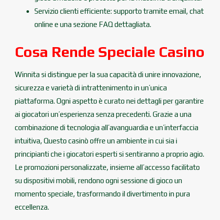
Servizio clienti efficiente: supporto tramite email, chat
online e una sezione FAQ dettagliata.
Cosa Rende Speciale Casino
Winnita si distingue per la sua capacità di unire innovazione,
sicurezza e varietà di intrattenimento in un’unica
piattaforma. Ogni aspetto è curato nei dettagli per garantire
ai giocatori un’esperienza senza precedenti. Grazie a una
combinazione di tecnologia all’avanguardia e un’interfaccia
intuitiva, Questo casinò offre un ambiente in cui sia i
principianti che i giocatori esperti si sentiranno a proprio agio.
Le promozioni personalizzate, insieme all’accesso facilitato
su dispositivi mobili, rendono ogni sessione di gioco un
momento speciale, trasformando il divertimento in pura
eccellenza.