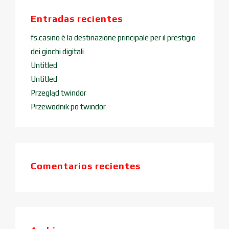
Entradas recientes
fs.casino è la destinazione principale per il prestigio
dei giochi digitali
Untitled
Untitled
Przegląd twindor
Przewodnik po twindor
Comentarios recientes