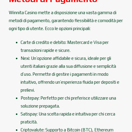
Winnita Casino mette a disposizione una vasta gamma di
metodi di pagamento, garantendo flessibilità e comodità per
ogni tipo di utente. Ecco le opzioni principali:
Carte di credito e debito: Mastercard e Visa per
transazioni rapide e sicure.
Nexi: Un’opzione affidabile e sicura, ideale per gli
utenti italiani grazie alla sua diffusione e semplicità
d’uso. Permette di gestire i pagamenti in modo
intuitivo, offrendo un’esperienza fluida per depositi e
prelievi.
Postepay: Perfetto per chi preferisce utilizzare una
soluzione prepagata.
Satispay: Una scelta rapida e intuitiva per chi cerca
praticità.
Criptovalute: Supporto a Bitcoin (BTC), Ethereum